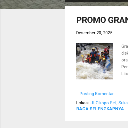
s
t
PROMO GRAN
i
n
Desember 20, 2025
g
a
Gra
n
dis
ora
Pen
Lib
BBQ
450
Posting Komentar
pen
Rp 
Lokasi:
Jl. Cikopo Sel., Su
men
BACA SELENGKAPNYA