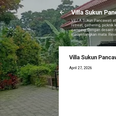
Villa Sukun Pan
VILLA Sukun Pancawati ata
retreat, gathering, pickni
camping. Dengan desaint
menyenangkan mata. Rese
Villa Sukun Panca
April 27, 2026