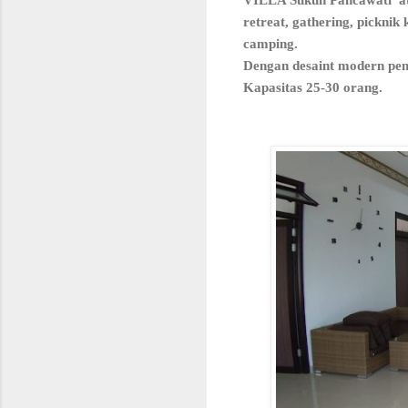
retreat, gathering, pickni
camping.
Dengan desaint modern pe
Kapasitas 25-30 orang.