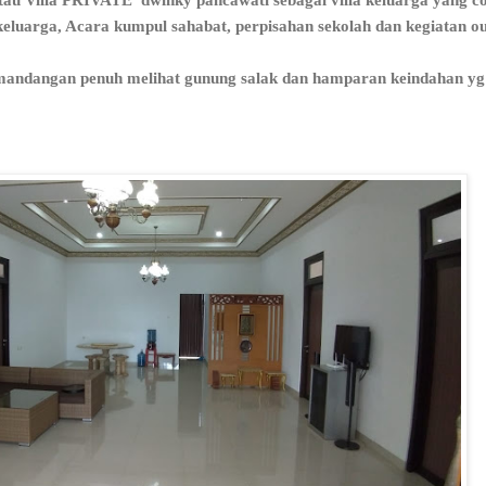
k keluarga, Acara kumpul sahabat, perpisahan sekolah dan kegiatan o
mandangan penuh melihat gunung salak dan hamparan keindahan y
VILLA 
Vi