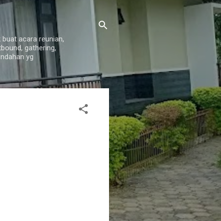
 buat acara reunian,
tbound, gathering,
indahan yg