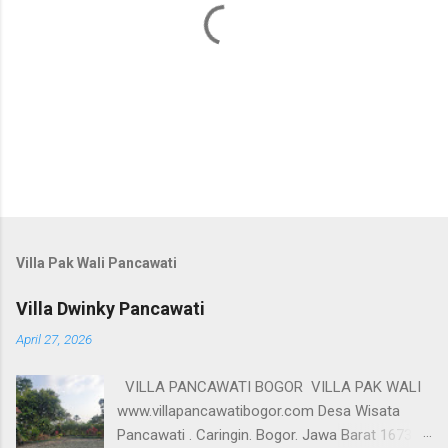
Villa Pak Wali Pancawati
Villa Dwinky Pancawati
April 27, 2026
VILLA PANCAWATI BOGOR VILLA PAK WALI
www.villapancawatibogor.com Desa Wisata
Pancawati . Caringin. Bogor. Jawa Barat 16730