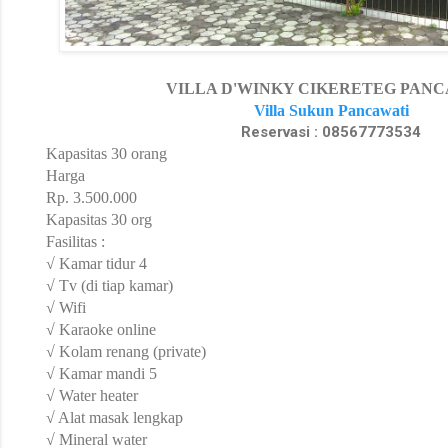
VILLA D'WINKY CIKERETEG PANC
Villa Sukun Pancawati
Reservasi : 08567773534
Kapasitas 30 orang
Harga
Rp. 3.500.000
Kapasitas 30 org
Fasilitas :
√ Kamar tidur 4
√ Tv (di tiap kamar)
√ Wifi
√ Karaoke online
√ Kolam renang (private)
√ Kamar mandi 5
√ Water heater
√ Alat masak lengkap
√ Mineral water