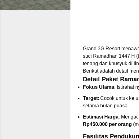
Grand 3G Resort menawa
suci Ramadhan 1447 H (t
tenang dan khusyuk di lin
Berikut adalah detail men
Detail Paket Rama
Fokus Utama
: Istiraha
Target
: Cocok untuk kel
selama bulan puasa.
Estimasi Harga
: Mengac
Rp450.000 per orang
(m
Fasilitas Penduku