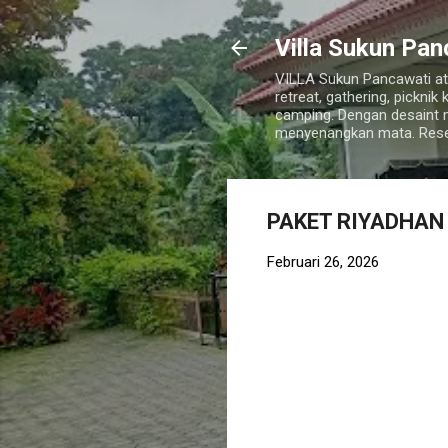
Villa Sukun Pan
VILLA Sukun Pancawati ata
retreat, gathering, pickni
camping. Dengan desaint
menyenangkan mata. Rese
PAKET RIYADHAN
Februari 26, 2026