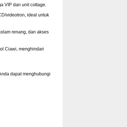
a VIP dan unit cottage.
D/videotron, ideal untuk
kolam renang, dan akses
tol Ciawi, menghindari
 Anda dapat menghubungi