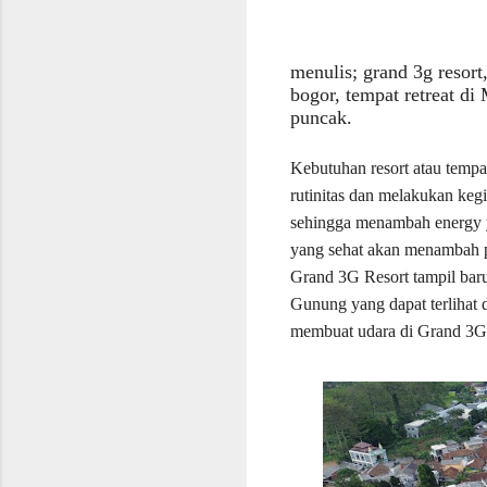
menulis; grand 3g resort
bogor, tempat retreat d
puncak.
Kebutuhan resort atau tempa
rutinitas dan melakukan kegi
sehingga menambah energy y
yang sehat akan menambah pr
Grand 3G Resort tampil baru
Gunung yang dapat terlihat
membuat udara di Grand 3G 