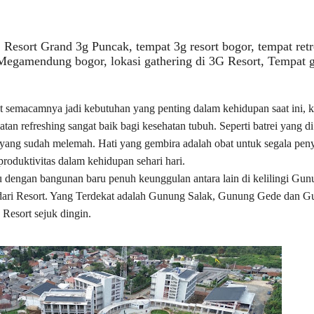
, Resort Grand 3g Puncak, tempat 3g resort bogor, tempat ret
i Megamendung bogor, lokasi gathering di 3G Resort, Tempat 
t semacamnya jadi kebutuhan yang penting dalam kehidupan saat ini, k
atan refreshing sangat baik bagi kesehatan tubuh. Seperti batrei yang d
ang sudah melemah. Hati yang gembira adalah obat untuk segala peny
oduktivitas dalam kehidupan sehari hari.
 dengan bangunan baru penuh keunggulan antara lain di kelilingi Gun
 dari Resort. Yang Terdekat adalah Gunung Salak, Gunung Gede dan 
Resort sejuk dingin.