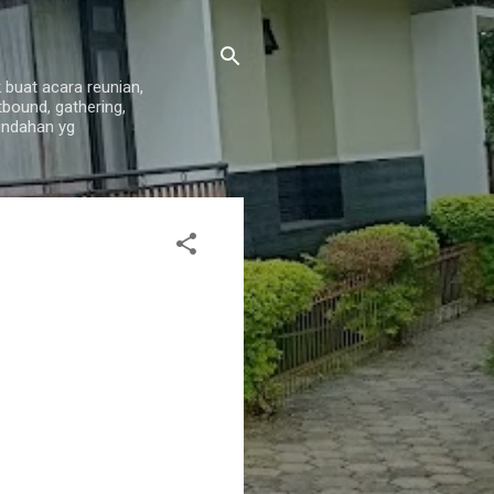
 buat acara reunian,
tbound, gathering,
indahan yg