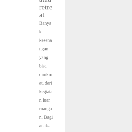
retre
at
Banya
k
kesena
ngan
yang
bisa
dinikm
ati dari
kegiata
n luar
ruanga
n.
Bagi
anak-