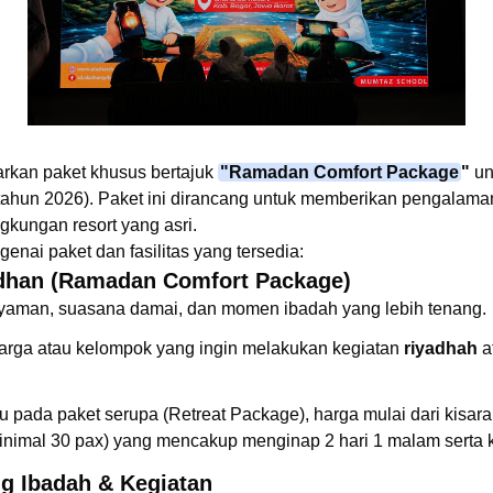
rkan paket khusus bertajuk
"Ramadan Comfort Package
"
un
ahun 2026). Paket ini dirancang untuk memberikan pengalaman
gkungan resort yang asri.
genai paket dan fasilitas yang tersedia:
dhan (Ramadan Comfort Package)
t nyaman, suasana damai, dan momen ibadah yang lebih tenang.
uarga atau kelompok yang ingin melakukan kegiatan
riyadhah
a
u pada paket serupa (Retreat Package), harga mulai dari kisar
inimal 30 pax) yang mencakup menginap 2 hari 1 malam serta 
ng Ibadah & Kegiatan