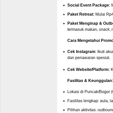
Social Event Package:
M
Paket Retreat:
Mulai Rp4
Paket Menginap & Outb
termasuk makan,
snack
,
Cara Mengetahui Promo
Cek Instagram:
Ikuti aku
dan penawaran spesial.
Cek Website/Platform:
K
Fasilitas & Keunggulan
Lokasi di Puncak/Bogor
Fasilitas lengkap: aula,
Pilihan aktivitas:
outboun